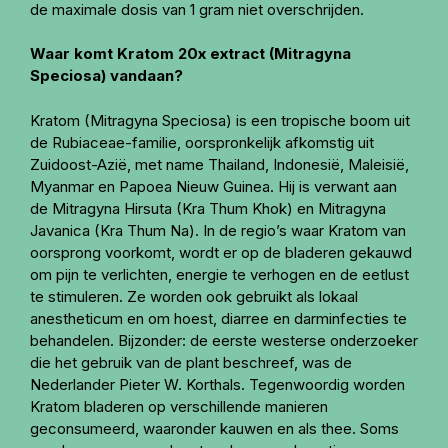
de maximale dosis van 1 gram niet overschrijden.
Waar komt Kratom 20x extract (Mitragyna
Speciosa) vandaan?
Kratom (Mitragyna Speciosa) is een tropische boom uit
de Rubiaceae-familie, oorspronkelijk afkomstig uit
Zuidoost-Azië, met name Thailand, Indonesië, Maleisië,
Myanmar en Papoea Nieuw Guinea. Hij is verwant aan
de Mitragyna Hirsuta (Kra Thum Khok) en Mitragyna
Javanica (Kra Thum Na). In de regio’s waar Kratom van
oorsprong voorkomt, wordt er op de bladeren gekauwd
om pijn te verlichten, energie te verhogen en de eetlust
te stimuleren. Ze worden ook gebruikt als lokaal
anestheticum en om hoest, diarree en darminfecties te
behandelen. Bijzonder: de eerste westerse onderzoeker
die het gebruik van de plant beschreef, was de
Nederlander Pieter W. Korthals. Tegenwoordig worden
Kratom bladeren op verschillende manieren
geconsumeerd, waaronder kauwen en als thee. Soms