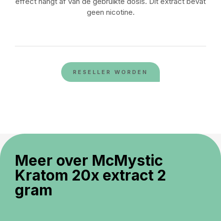
effect hangt af van de gebruikte dosis. Dit extract bevat
geen nicotine.
RESELLER WORDEN
Meer over McMystic
Kratom 20x extract 2
gram