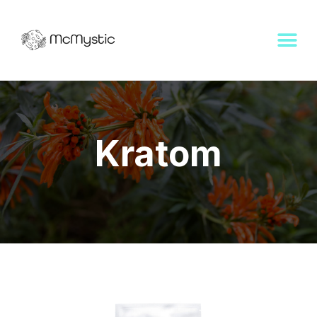
Kratom