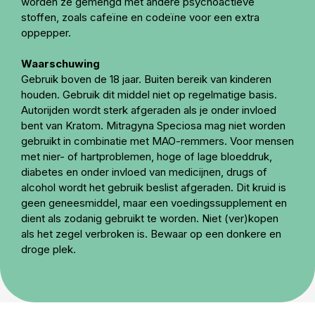
worden ze gemengd met andere psychoactieve
stoffen, zoals cafeïne en codeïne voor een extra
oppepper.
Waarschuwing
Gebruik boven de 18 jaar. Buiten bereik van kinderen
houden. Gebruik dit middel niet op regelmatige basis.
Autorijden wordt sterk afgeraden als je onder invloed
bent van Kratom. Mitragyna Speciosa mag niet worden
gebruikt in combinatie met MAO-remmers. Voor mensen
met nier- of hartproblemen, hoge of lage bloeddruk,
diabetes en onder invloed van medicijnen, drugs of
alcohol wordt het gebruik beslist afgeraden. Dit kruid is
geen geneesmiddel, maar een voedingssupplement en
dient als zodanig gebruikt te worden. Niet (ver)kopen
als het zegel verbroken is. Bewaar op een donkere en
droge plek.