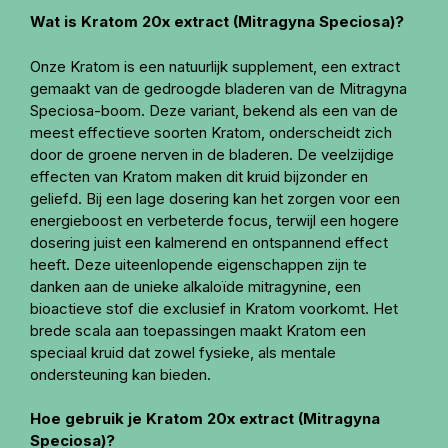
Wat is Kratom 20x extract (Mitragyna Speciosa)?
Onze Kratom is een natuurlijk supplement, een extract
gemaakt van de gedroogde bladeren van de Mitragyna
Speciosa-boom. Deze variant, bekend als een van de
meest effectieve soorten Kratom, onderscheidt zich
door de groene nerven in de bladeren. De veelzijdige
effecten van Kratom maken dit kruid bijzonder en
geliefd. Bij een lage dosering kan het zorgen voor een
energieboost en verbeterde focus, terwijl een hogere
dosering juist een kalmerend en ontspannend effect
heeft. Deze uiteenlopende eigenschappen zijn te
danken aan de unieke alkaloïde mitragynine, een
bioactieve stof die exclusief in Kratom voorkomt. Het
brede scala aan toepassingen maakt Kratom een
speciaal kruid dat zowel fysieke, als mentale
ondersteuning kan bieden.
Hoe gebruik je Kratom 20x extract (Mitragyna
Speciosa)?