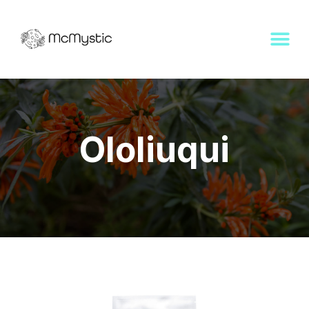
Ololiuqui