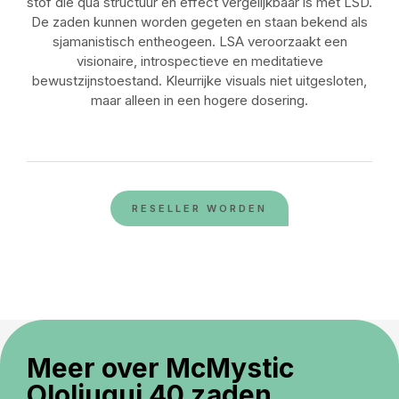
stof die qua structuur en effect vergelijkbaar is met LSD.
De zaden kunnen worden gegeten en staan bekend als
sjamanistisch entheogeen. LSA veroorzaakt een
visionaire, introspectieve en meditatieve
bewustzijnstoestand. Kleurrijke visuals niet uitgesloten,
maar alleen in een hogere dosering.
RESELLER WORDEN
Meer over McMystic
Ololiuqui 40 zaden