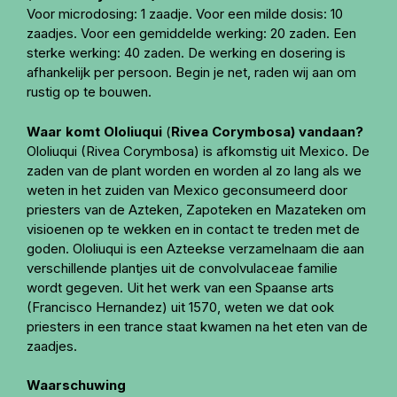
Voor microdosing: 1 zaadje. Voor een milde dosis: 10
zaadjes. Voor een gemiddelde werking: 20 zaden. Een
sterke werking: 40 zaden. De werking en dosering is
afhankelijk per persoon. Begin je net, raden wij aan om
rustig op te bouwen.
Waar komt Ololiuqui
(
Rivea Corymbosa) vandaan?
Ololiuqui (Rivea Corymbosa) is afkomstig uit Mexico. De
zaden van de plant worden en worden al zo lang als we
weten in het zuiden van Mexico geconsumeerd door
priesters van de Azteken, Zapoteken en Mazateken om
visioenen op te wekken en in contact te treden met de
goden. Ololiuqui is een Azteekse verzamelnaam die aan
verschillende plantjes uit de convolvulaceae familie
wordt gegeven. Uit het werk van een Spaanse arts
(Francisco Hernandez) uit 1570, weten we dat ook
priesters in een trance staat kwamen na het eten van de
zaadjes.
Waarschuwing