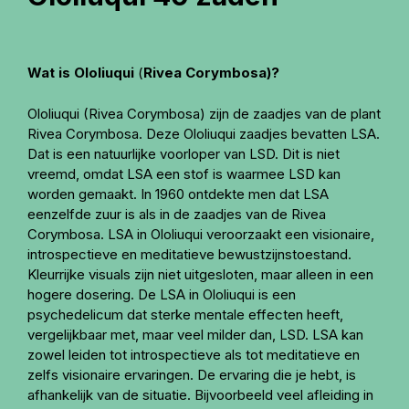
Wat is Ololiuqui
(
Rivea Corymbosa)?
Ololiuqui (Rivea Corymbosa) zijn de zaadjes van de plant
Rivea Corymbosa. Deze Ololiuqui zaadjes bevatten LSA.
Dat is een natuurlijke voorloper van LSD. Dit is niet
vreemd, omdat LSA een stof is waarmee LSD kan
worden gemaakt. In 1960 ontdekte men dat LSA
eenzelfde zuur is als in de zaadjes van de Rivea
Corymbosa. LSA in Ololiuqui veroorzaakt een visionaire,
introspectieve en meditatieve bewustzijnstoestand.
Kleurrijke visuals zijn niet uitgesloten, maar alleen in een
hogere dosering. De LSA in Ololiuqui is een
psychedelicum dat sterke mentale effecten heeft,
vergelijkbaar met, maar veel milder dan, LSD. LSA kan
zowel leiden tot introspectieve als tot meditatieve en
zelfs visionaire ervaringen. De ervaring die je hebt, is
afhankelijk van de situatie. Bijvoorbeeld veel afleiding in