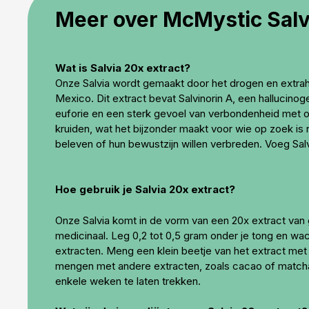
Meer over McMystic Salv
Wat is Salvia 20x extract?
Onze Salvia wordt gemaakt door het drogen en extrahe
Mexico. Dit extract bevat Salvinorin A, een hallucinog
euforie en een sterk gevoel van verbondenheid met ob
kruiden, wat het bijzonder maakt voor wie op zoek is 
beleven of hun bewustzijn willen verbreden. Voeg Salv
Hoe gebruik je Salvia 20x extract?
Onze Salvia komt in de vorm van een 20x extract van 
medicinaal. Leg 0,2 tot 0,5 gram onder je tong en wa
extracten. Meng een klein beetje van het extract met
mengen met andere extracten, zoals cacao of matcha 
enkele weken te laten trekken.