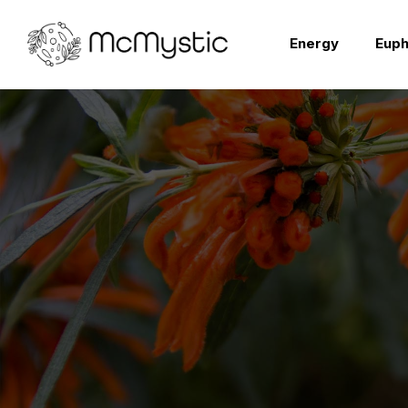
Energy
Euph