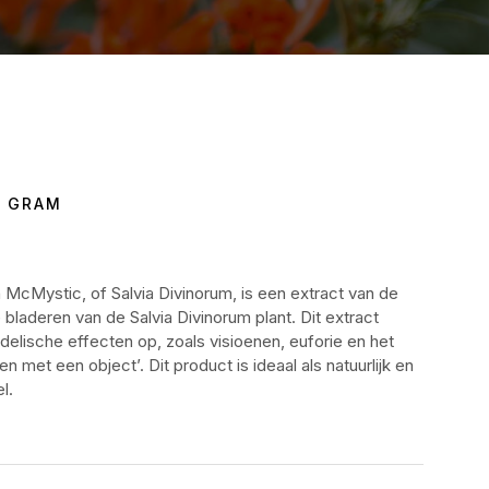
5 GRAM
n McMystic, of Salvia Divinorum, is een extract van de
bladeren van de Salvia Divinorum plant. Dit extract
delische effecten op, zoals visioenen, euforie en het
 met een object’. Dit product is ideaal als natuurlijk en
l.