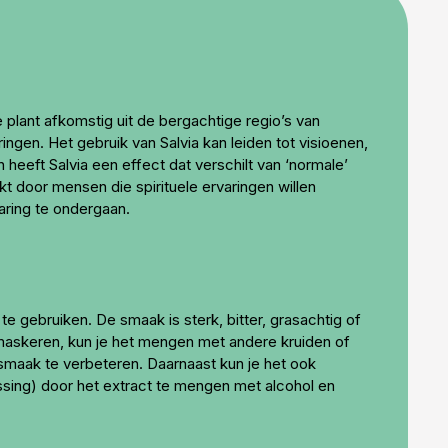
plant afkomstig uit de bergachtige regio’s van
ingen. Het gebruik van Salvia kan leiden tot visioenen,
eeft Salvia een effect dat verschilt van ‘normale’
t door mensen die spirituele ervaringen willen
aring te ondergaan.
 gebruiken. De smaak is sterk, bitter, grasachtig of
e maskeren, kun je het mengen met andere kruiden of
smaak te verbeteren. Daarnaast kun je het ook
sing) door het extract te mengen met alcohol en