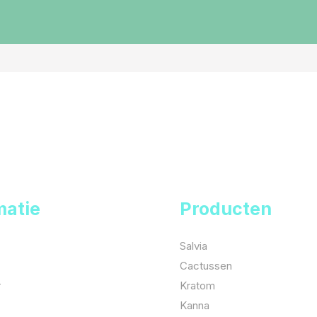
matie
Producten
Salvia
Cactussen
r
Kratom
Kanna