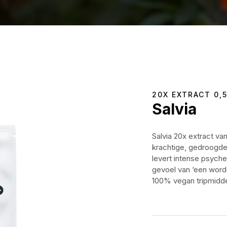
20X EXTRACT 0,
Salvia
Salvia 20x extract va
krachtige, gedroogde 
levert intense psyche
gevoel van ‘een worden
100% vegan tripmidde