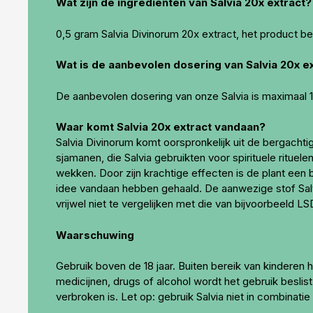
Wat zijn de ingrediënten van Salvia 20x extract?
0,5 gram Salvia Divinorum 20x extract, het product be
Wat is de aanbevolen dosering van Salvia 20x e
De aanbevolen dosering van onze Salvia is maximaal 
Waar komt Salvia 20x extract vandaan?
Salvia Divinorum komt oorspronkelijk uit de bergachti
sjamanen, die Salvia gebruikten voor spirituele ritue
wekken. Door zijn krachtige effecten is de plant een 
idee vandaan hebben gehaald. De aanwezige stof Salv
vrijwel niet te vergelijken met die van bijvoorbeeld LS
Waarschuwing
Gebruik boven de 18 jaar. Buiten bereik van kinderen
medicijnen, drugs of alcohol wordt het gebruik beslis
verbroken is. Let op: gebruik Salvia niet in combinat