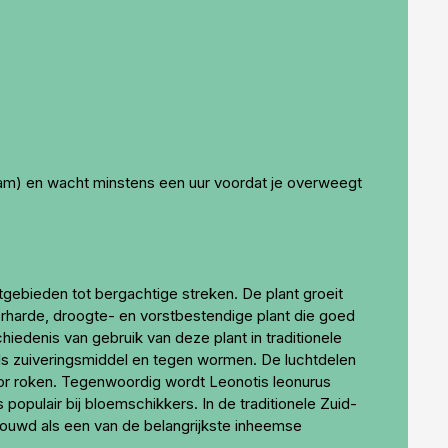
 gram) en wacht minstens een uur voordat je overweegt
tgebieden tot bergachtige streken. De plant groeit
terharde, droogte- en vorstbestendige plant die goed
iedenis van gebruik van deze plant in traditionele
ls zuiveringsmiddel en tegen wormen. De luchtdelen
door roken. Tegenwoordig wordt Leonotis leonurus
populair bij bloemschikkers. In de traditionele Zuid-
houwd als een van de belangrijkste inheemse