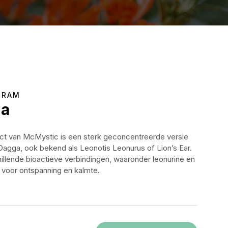
GRAM
ga
ct van McMystic is een sterk geconcentreerde versie
agga, ook bekend als Leonotis Leonurus of Lion’s Ear.
illende bioactieve verbindingen, waaronder leonurine en
 voor ontspanning en kalmte.