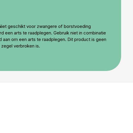
 Niet geschikt voor zwangere of borstvoeding
een arts te raadplegen. Gebruik niet in combinatie
d aan om een arts te raadplegen. Dit product is geen
 zegel verbroken is.