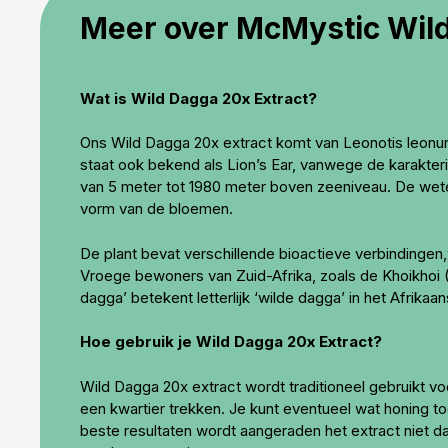
Meer over McMystic Wild
Wat is Wild Dagga 20x Extract?
Ons Wild Dagga 20x extract komt van Leonotis leonuru
staat ook bekend als Lion’s Ear, vanwege de karakter
van 5 meter tot 1980 meter boven zeeniveau. De weten
vorm van de bloemen.
De plant bevat verschillende bioactieve verbindingen
Vroege bewoners van Zuid-Afrika, zoals de Khoikhoi
dagga’ betekent letterlijk ‘wilde dagga’ in het Afrik
Hoe gebruik je Wild Dagga 20x Extract?
Wild Dagga 20x extract wordt traditioneel gebruikt v
een kwartier trekken. Je kunt eventueel wat honing
beste resultaten wordt aangeraden het extract niet d