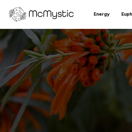
Energy
Euph