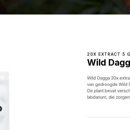
20X EXTRACT 5 
Wild Dag
Wild Dagga 20x extra
van gedroogde Wild D
De plant bevat versch
labdanum, die zorgen