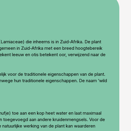
Lamiaceae) die inheems is in Zuid-Afrika. De plant
algemeen in Zuid-Afrika met een breed hoogtebereik
ekent leeuw en otis betekent oor, verwijzend naar de
ijk voor de traditionele eigenschappen van de plant.
nwege hun traditionele eigenschappen. De naam ‘wild
nufje) toe aan een kop heet water en laat maximaal
den toegevoegd aan andere kruidenmengsels. Voor de
 natuurlijke werking van de plant kan waarderen